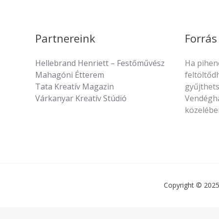
Partnereink
Forrás
Hellebrand Henriett – Festőművész
Ha pihen
Mahagóni Étterem
feltöltőd
Tata Kreatív Magazin
gyűjthets
Várkanyar Kreatív Stúdió
Vendéghá
közelébe
Copyright © 2025