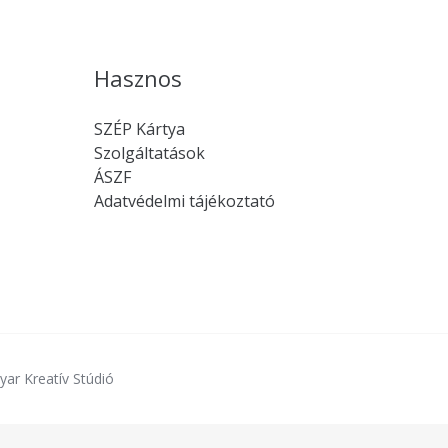
Hasznos
SZÉP Kártya
Szolgáltatások
ÁSZF
Adatvédelmi tájékoztató
yar Kreatív Stúdió