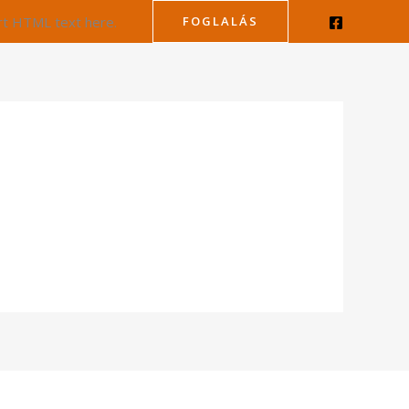
rt HTML text here.
FOGLALÁS