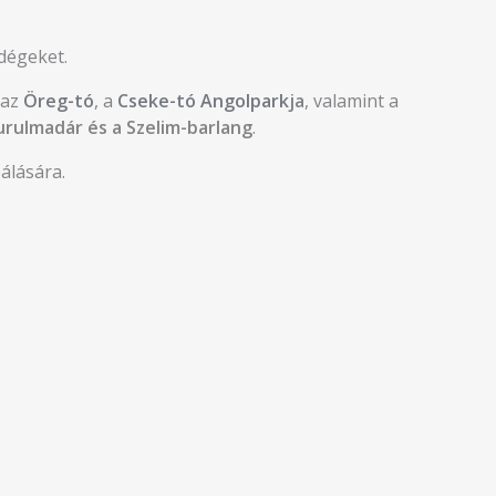
dégeket.
 az
Öreg-tó
, a
Cseke-tó Angolpark
ja
, valamint a
urulmadár és a Szelim-barlang
.
bálására.