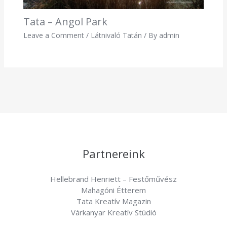
Tata – Angol Park
Leave a Comment
/
Látnivaló Tatán
/ By
admin
Partnereink
Hellebrand Henriett – Festőművész
Mahagóni Étterem
Tata Kreatív Magazin
Várkanyar Kreatív Stúdió