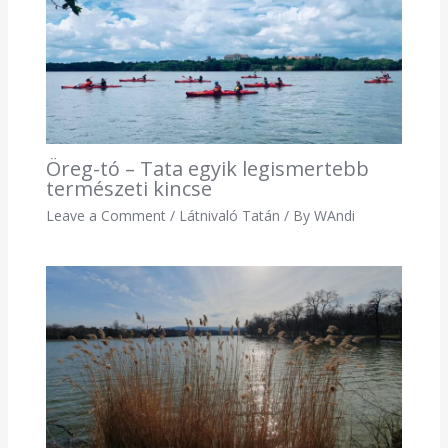
Öreg-tó – Tata egyik legismertebb
természeti kincse
Leave a Comment
/
Látnivaló Tatán
/ By
WAndi